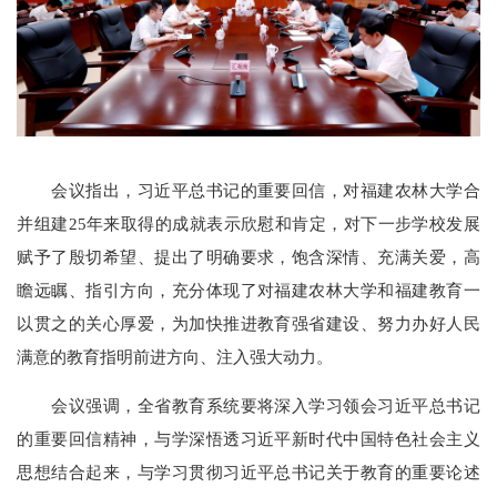
会议指出，习近平总书记的重要回信，对福建农林大学合
并组建25年来取得的成就表示欣慰和肯定，对下一步学校发展
赋予了殷切希望、提出了明确要求，饱含深情、充满关爱，高
瞻远瞩、指引方向，充分体现了对福建农林大学和福建教育一
以贯之的关心厚爱，为加快推进教育强省建设、努力办好人民
满意的教育指明前进方向、注入强大动力。
会议强调，全省教育系统要将深入学习领会习近平总书记
的重要回信精神，与学深悟透习近平新时代中国特色社会主义
思想结合起来，与学习贯彻习近平总书记关于教育的重要论述