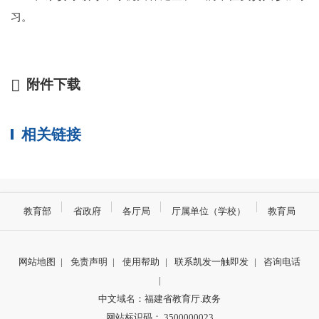
习。
附件下载
相关链接
教育部
省政府
各厅局
厅属单位（学校）
教育局
网站地图
|
免责声明
|
使用帮助
|
联系凯发一触即发
|
咨询电话
|
中文域名：福建省教育厅.政务
网站标识码： 3500000023