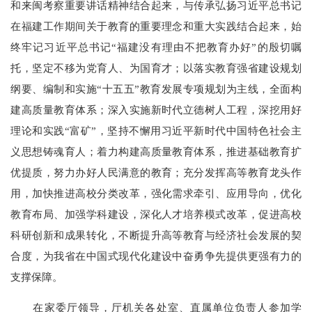
和来闽考察重要讲话精神结合起来，与传承弘扬习近平总书记
在福建工作期间关于教育的重要理念和重大实践结合起来，始
终牢记习近平总书记“福建没有理由不把教育办好”的殷切嘱
托，坚定不移为党育人、为国育才；以落实教育强省建设规划
纲要、编制和实施“十五五”教育发展专项规划为主线，全面构
建高质量教育体系；深入实施新时代立德树人工程，深挖用好
理论和实践“富矿”，坚持不懈用习近平新时代中国特色社会主
义思想铸魂育人；着力构建高质量教育体系，推进基础教育扩
优提质，努力办好人民满意的教育；充分发挥高等教育龙头作
用，加快推进高校分类改革，强化需求牵引、应用导向，优化
教育布局、加强学科建设，深化人才培养模式改革，促进高校
科研创新和成果转化，不断提升高等教育与经济社会发展的契
合度，为我省在中国式现代化建设中奋勇争先提供更强有力的
支撑保障。
在家委厅领导，厅机关各处室、直属单位负责人参加学