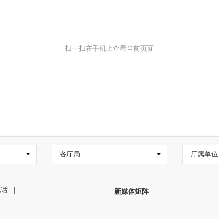
扫一扫在手机上查看当前页面
各厅局
厅属单位
电话
|
新媒体矩阵