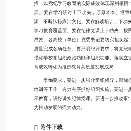
措，以党纪学习教育的实际成效体现深刻领悟“
展。要在学习研讨上下功夫，原原本本、逐章
源，不断弘扬廉洁文化。要在解读培训上下功夫
学习教育覆盖面。要在纪律党课上下功夫，按
成效。各高校（单位）党委书记要切实担负起
质量完成各项任务。要严明纪律要求，将党纪
强化学校党组织政治功能和组织功能、落实立
育成效转化为推进教育高质量发展成果。
李绚要求，要进一步强化组织领导，围绕会
培训等工作，有力有序抓好组织实施。要进一
示教育，讲好讲实纪律党课。要进一步推动事
为推动发展的强大动力。
附件下载