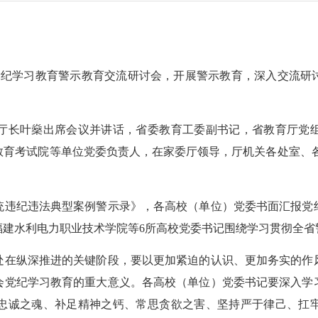
纪学习教育警示教育交流研讨会，开展警示教育，深入交流研
长叶燊出席会议并讲话，省委教育工委副书记，省教育厅党组
教育考试院等单位党委负责人，在家委厅领导，厅机关各处室、各
违纪违法典型案例警示录》，各高校（单位）党委书面汇报党纪
福建水利电力职业技术学院等6所高校党委书记围绕学习贯彻全省
在纵深推进的关键阶段，要以更加紧迫的认识、更加务实的作风
会党纪学习教育的重大意义。各高校（单位）党委书记要深入学
忠诚之魂、补足精神之钙、常思贪欲之害、坚持严于律己、扛