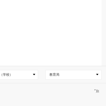
（学校）
教育局
"));