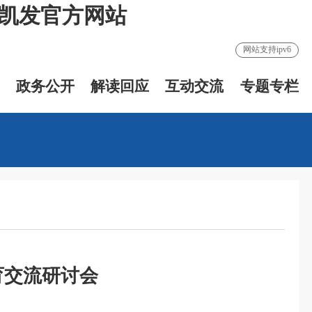
8凯发官方网站
网站支持ipv6
政务公开
解读回应
互动交流
专题专栏
育交流研讨会