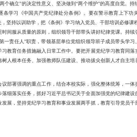
两个确立”的决定性意义、坚决做到“两个维护”的高度自觉。
逐条学习《中国共产党纪律处分条例》。要在警示教育上下功
，坚持以训助学，把《条例》学习纳入党员、干部培训必修课程
照时间服从质量的原则，组织领导干部带头讲好纪律党课。持续
“第一责任人”职责，带领基层单位党组织领导班子成员带头学习
学习教育任务措施融入日常工作中。要把开展党纪学习教育同落
德树人根本任务、加强教师队伍建设、推动拔尖创新人才自主培
议部署强调的重点工作，结合本校实际，强化整体统筹，一体抓
步落细落实任务，抓好习近平总书记关于全面加强党的纪律建设
业发展，坚持党纪学习教育和事业发展两手抓，教育引导党员干