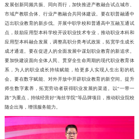
发展创新同频共振、同向而行，加快推进产教融合试点城市、
市域产教联合体、行业产教融合共同体建设。要在职普融通中
迈出职业教育的新步伐。开展中职学校和普通高中互融互通试
点，鼓励应用型本科学校开设职业技术专业，推动职业本科和
应用型本科融合发展，调整高职分类考试政策，拓宽学生成长
成才通道。要在促进人的全面发展中谋划职业教育的新追求。
要加快建设面向全体人民、贯穿全生命周期的现代职业教育体
系，为人的职业成长持续赋能，给更多人实现人生出彩的机
会。要在数字赋能、对外开放中开辟职业教育的新空间。提升
师生数字素养，拓宽劳动者获得职业发展的渠道。以“一带一
路”为重点，持续经营好“海丝学院”等品牌项目，推动职业院校
随企出海，增强服务能力。