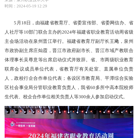
时间：2024-05-19 12:29
5月18日，由福建省教育厅、省委宣传部、省委网信办、省
人社厅等10部门联合主办的2024年福建省职业教育活动周省级
主会场活动在泉州晋江举行。福建省教育厅副厅长王飏，泉州
市政协副主席庄灿霞，晋江市政府副市长、晋江市域产教联合
体理事长吴尊意等出席启动仪式并致辞。省、市两级职业教育
联席会议成员单位代表，省教育厅有关处室、直属单位负责
人，政校行企合作单位代表；各设区市教育局、平潭综合实验
区社会事业局分管职业教育负责人，我省60多所中高本院校师
生代表、校企合作单位相关负责人等300余人参加启动仪式。