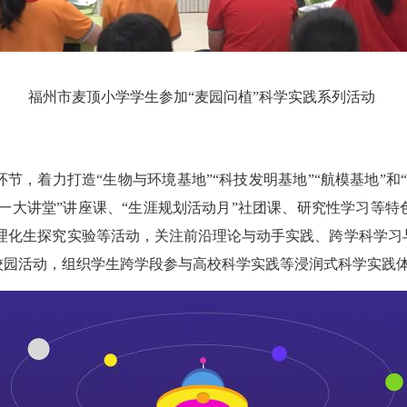
福州市麦顶小学学生参加“麦园问植”科学实践系列活动
着力打造“生物与环境基地”“科技发明基地”“航模基地”和
厦一大讲堂”讲座课、“生涯规划活动月”社团课、研究性学习等
、理化生探究实验等活动，关注前沿理论与动手实践、跨学科学习
校园活动，组织学生跨学段参与高校科学实践等浸润式科学实践