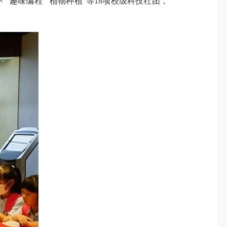
趣味编程”“植物种植”等18项校级科技社团，