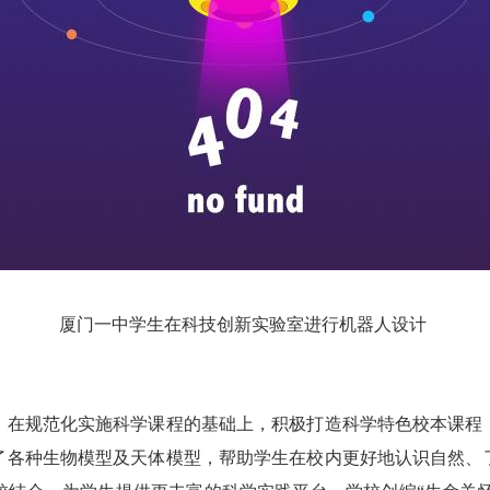
厦门一中学生在科技创新实验室进行机器人设计
在规范化实施科学课程的基础上，积极打造科学特色校本课程，
了各种生物模型及天体模型，帮助学生在校内更好地认识自然、