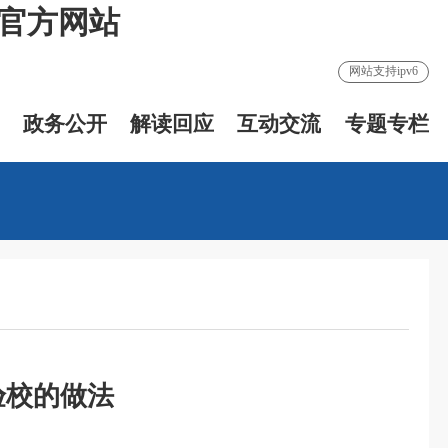
发官方网站
网站支持ipv6
政务公开
解读回应
互动交流
专题专栏
验校的做法