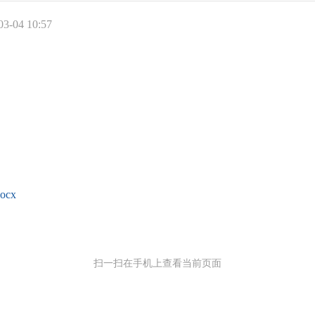
-04 10:57
cx
扫一扫在手机上查看当前页面