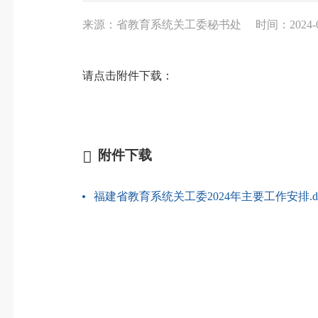
来源：省教育系统关工委秘书处
时间：2024-03
请点击附件下载：
附件下载
福建省教育系统关工委2024年主要工作安排.do