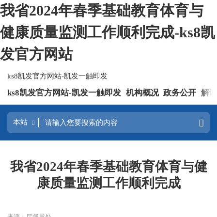
我省2024年春季基础教育体育与
健康质量监测工作顺利完成-ks8凯
发官方网站
ks8凯发官方网站-凯发一触即发
ks8凯发官方网站-凯发一触即发
机构概况
政务公开
解
我省2024年春季基础教育体育与健
康质量监测工作顺利完成
来源：厅督导处