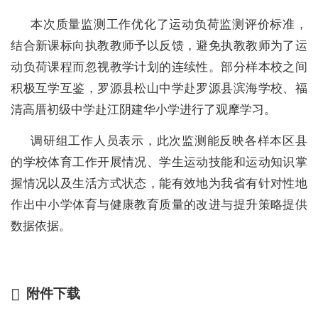
本次质量监测工作优化了运动负荷监测评价标准，
结合新课标向执教教师予以反馈，避免执教教师为了运
动负荷课程而忽视教学计划的连续性。部分样本校之间
积极互学互鉴，罗源县松山中学赴罗源县滨海学校、福
清高厝初级中学赴江阴建华小学进行了观摩学习。
调研组工作人员表示，此次监测能反映各样本区县
的学校体育工作开展情况、学生运动技能和运动知识掌
握情况以及生活方式状态，能有效地为我省有针对性地
作出中小学体育与健康教育质量的改进与提升策略提供
数据依据。
附件下载