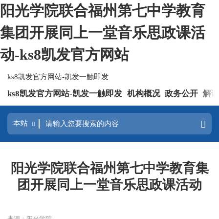
阳光学院联合福州第七中学教育
集团开展同上一堂音乐思政课活
动-ks8凯发官方网站
ks8凯发官方网站-凯发一触即发
ks8凯发官方网站-凯发一触即发
机构概况
政务公开
解
阳光学院联合福州第七中学教育集
团开展同上一堂音乐思政课活动
来源：阳光学院