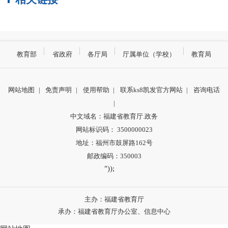
教育部
省政府
各厅局
厅属单位（学校）
教育局
网站地图
|
免责声明
|
使用帮助
|
联系ks8凯发官方网站
|
咨询电话
|
中文域名：福建省教育厅.政务
网站标识码： 3500000023
地址：福州市鼓屏路162号
邮政编码：350003
"));
主办：福建省教育厅
承办：福建省教育厅办公室、信息中心