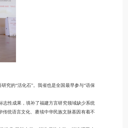
究的“活化石”。我省也是全国最早参与“语保
标志性成果，填补了福建方言研究领域缺少系统
华传统语言文化、赓续中华民族文脉基因有着不