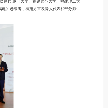
建兵;厦门大学、福建师范大学、福建理工大
·福建》卷编者，福建方言发音人代表和部分师生