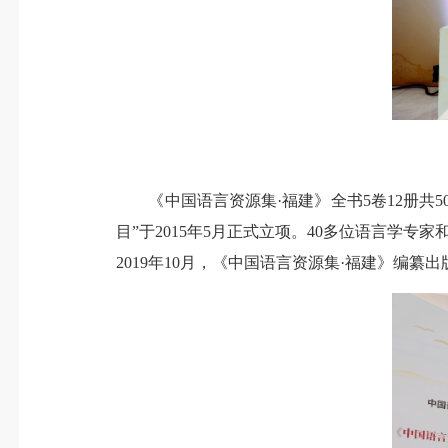
《中国语言资源集·福建》全书5卷12册共5
目”于2015年5月正式立项。40多位语言学
2019年10月，《中国语言资源集·福建》编