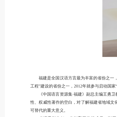
福建是全国汉语方言最为丰富的省份之一，而
工程”建设的省份之一，2012年就参与启动国
《中国语言资源集·福建》副总主编王勇卫教
性、权威性著作的空白，对了解福建省地域文
可替代的重大意义。