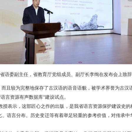
省语委副主任，省教育厅党组成员、副厅长李绚在发布会上致辞
且较为完整地保存了古汉语的语音语貌，被学术界誉为古汉语研
家“语言资源有声数据库”建设试点。
授表示，这部匠心之作的出版，是我省语言资源保护建设史的
化、语言分布、历史变迁等有着举足轻重的参考价值，对传承中