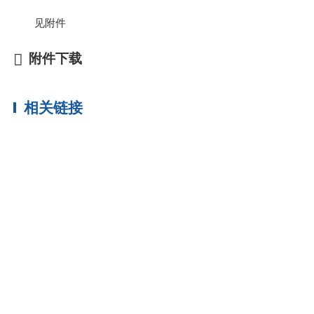
见附件
附件下载
相关链接