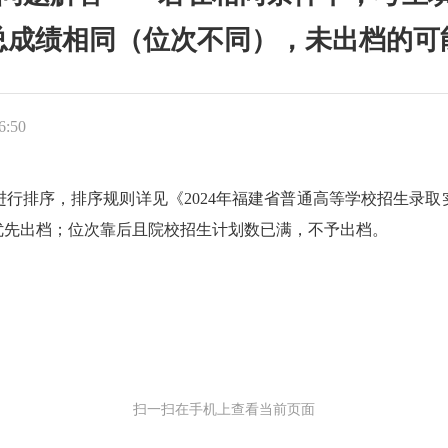
总成绩相同（位次不同），未出档的可
6:50
进行排序，排序规则详见《
2024
年福建省普通高等学校招生录取
优先出档；位次靠后且院校招生计划数已满，不予出档。
扫一扫在手机上查看当前页面