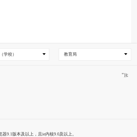
（学校）
教育局
"));
器9.1版本及以上，且ie内核9.0及以上。