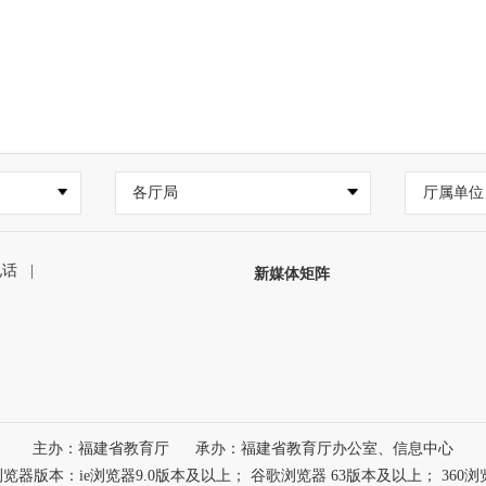
各厅局
厅属单位
电话
|
新媒体矩阵
主办：福建省教育厅
承办：福建省教育厅办公室、信息中心
本：ie浏览器9.0版本及以上； 谷歌浏览器 63版本及以上； 360浏览