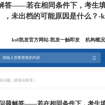
题解答——若在相同条件下，考生
，未出档的可能原因是什么？-k
ks8凯发官方网站-凯发一触即发
机构概况
见问题（政策问答库）
常见问题解答——若在相同条件下，考生